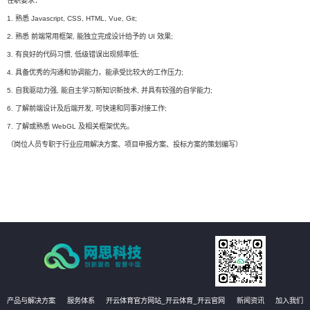
任职要求：
1. 熟悉 Javascript, CSS, HTML, Vue, Git;
2. 熟悉 前端常用框架, 能独立完成设计给予的 UI 效果;
3. 有良好的代码习惯, 低级错误出现频率低;
4. 具备优秀的沟通和协调能力，能承受比较大的工作压力;
5. 自我驱动力强, 能自主学习新知识新技术, 并具有较强的自学能力;
6. 了解前端设计及后端开发, 可快速和同事对接工作;
7. 了解或熟悉 WebGL 及相关框架优先。
（岗位人员专职于行业应用解决方案、项目申报方案、投标方案的策划编写）
产品与解决方案
服务体系
开云体育官方网站_开云体育_开云官网
新闻资讯
加入我们