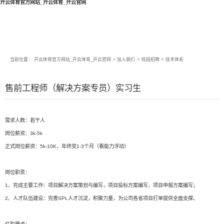
开云体育官方网站_开云体育_开云官网
当前位置：
开云体育官方网站_开云体育_开云官网
>
加入我们
>
校园招聘
>
技术体系
售前工程师（解决方案专员）实习生
需求人数：若干人
岗位薪资：3k-5k
正式岗位薪资：5k-10K，年终奖1-3个月（看能力浮动）
岗位职责：
1、完成主要工作：项目解决方案策划与编写，项目投标方案编写、项目申报方案编写；
2、人才队伍建设：完善SPL人才沉淀，积聚力量，为公司各省项目打单提供全面支撑。