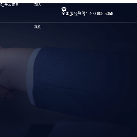
站_开云体育
加入
全国服务热线：400-808-5058
我们