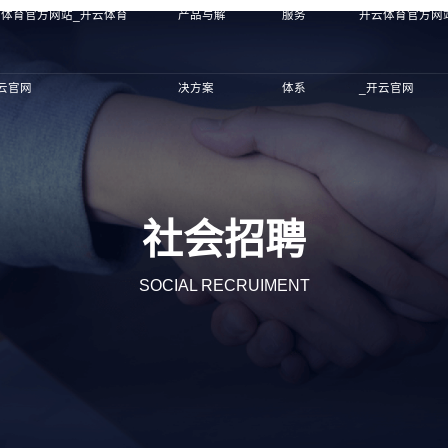
云体育官方网站_开云体育
产品与解
服务
开云体育官方网
云官网
决方案
体系
_开云官网
社会招聘
SOCIAL RECRUIMENT