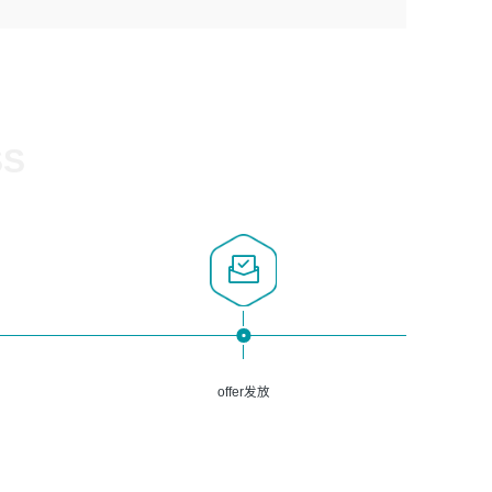
1、计算机相关专业，大专以上学历，2年以上开发运维工作
5、熟悉Spring、Mybatis等开源框架和常用apache组件,熟
3、深入理解公司各项AI产品和技术信息；具有较强的文档
经验；
悉Web服务端开发的各种常用框架和技术Springboot、
编写能力，能独立撰写PPT、方案建议书等，面试时需携带
2、必须具备的能力：有丰富的运维开发和K8S运维经验；
Shiro、springcloud等；熟悉Linux常用命令和了解常用脚
个人制作的专业PPT文件进行展示。
熟悉K8S、Git、docker等相关工具使用；熟练掌握Linux环
本语言，较丰富的线上系统运维经验，复杂问题排查思路清
境下的Shell语言 ；工作责任感强、具有良好的沟通能力、
晰。
服务意识；
SS
3、掌握Linux环境下的Python编程语言；
4、掌握DevOps思想、方法和流程。Jenkins工具使用；
5、掌握常见中间件配置与优化，如mysql、nginx等；
6、掌握服务器的维护，熟悉linux系统的常用操作；
7、掌握和第三方系统API接口的维护操作，和安全漏洞扫描
的修复工作。
offer发放