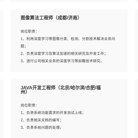
4、 熟悉NLP相关算法与实现；
岗位要求：
5、至少有一次及以上问答系统的项目实践，熟悉问答系统
1、本科及以上学历，计算机相关专业；
图像算法工程师（成都/济南）
全流程开发者优先；
2、1年以上Golang开发工作经验，能独立完成相应项目开
6、有较强的问题分析和处理能力，良好的团队合作意识；
发；
岗位职责：
7、 参与过相关竞赛或科研项目者优先。
3、基础扎实、熟悉数据结构与算法，熟悉多线程、多进
1、利用深度学习等图像分类、检测、分割技术解决业务问
程、IO复用等并发编程思维与实现，熟悉常用开源框架及设
题；
计模式；
2、负责深度学习及算法加速的相关研究及开发工作；
4、熟悉Golang、连接池、消息队列等组件使用、熟悉后端
3、进行公司相关业务的深度学习等前瞻技术研究。
开发、测试、调试流程跟工具使用；
5、对技术有激情，喜欢钻研，能快速接受和掌握新技术，
学习能力和工作责任心强，良好的沟通表达能力和团队协作
岗位要求：
JAVA开发工程师（北京/哈尔滨/合肥/福
能力。
1、统招本科以上学历，图形图像、计算机或数学相关专
州）
业；
2、2年以上图像处理开发经验，熟悉python和spark开发；
岗位职责：
3、熟练使用TensorFlow、Theano、Keras 及 Caffe 任意一
1、负责系统功能需求的开发测试上线；
种主流深度学习框架搭建深度学习系统环境；
2、负责相关文档的编写；
4、熟悉OPENCV、HALCON等常用图像处理软件，熟练进
3、负责系统问题的处理。
行图像处理；