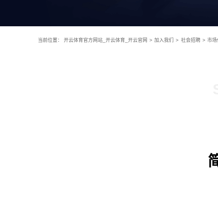
当前位置：
开云体育官方网站_开云体育_开云官网
>
加入我们
>
社会招聘
>
市场
简