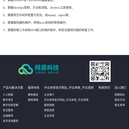
3、掌握Linux环境下的Python编程语言；
4、掌握DevOps思想、方法和流程。Jenkins工具使用；
5、掌握常见中间件配置与优化，如mysql、nginx等；
6、掌握服务器的维护，熟悉linux系统的常用操作；
7、掌握和第三方系统API接口的维护操作，和安全漏洞扫描的修复工作。
产品与解决方案
服务体系
开云体育官方网站_开云体育_开云官网
新闻资讯
加入我们
人工智能
服务级别
企业简介
招聘岗位
数字孪生
服务网络
开云体育官方网站_开云体育_开云官网
联系方式
数字化转型解
服务网络
留言表单
安全服务
荣誉资质
运维服务
企业风采
技术咨询服务