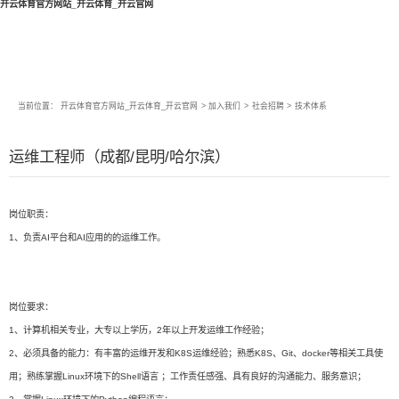
开云体育官方网站_开云体育_开云官网
当前位置：
开云体育官方网站_开云体育_开云官网
>
加入我们
>
社会招聘
>
技术体系
运维工程师（成都/昆明/哈尔滨）
岗位职责：
1、负责AI平台和AI应用的的运维工作。
岗位要求：
1、计算机相关专业，大专以上学历，2年以上开发运维工作经验；
2、必须具备的能力：有丰富的运维开发和K8S运维经验；熟悉K8S、Git、docker等相关工具使
用；熟练掌握Linux环境下的Shell语言 ；工作责任感强、具有良好的沟通能力、服务意识；