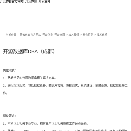
开云体育官方网站_开云体育_开云官网
当前位置：
开云体育官方网站_开云体育_开云官网
>
加入我们
>
社会招聘
>
技术体系
开源数据库DBA（成都）
岗位职责：
1、熟悉常见的开源数据库相关解决方案。
2、进行现场服务，包括数据迁移、数据库容灾、性能调优、系统建设、故障处理、数据救援等工
作。
岗位要求：
1、本科以上相关专业毕业，拥有三年以上相关数据工作经验经验。