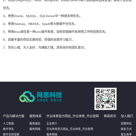
2、熟悉PostgreSQL、redis、MongoDB、ElasticSearch等开源数据库运维管理，拥有开发经验
优先。
3、熟悉Oracle、MySQL、SQLServer中一种或多种优先。
4、熟悉Hadoop、HBASE、Spark等大数据平台优先。
5、熟悉linux或任意一种unix操作系统，如有较强操作系统侧工作经验者优先。
6、具备丰富的项目实施经验，较强的自我学习能力。
7、责任心强，为人友好，沟通能力强，具有良好的团队意识。
产品与解决方案
服务体系
开云体育官方网站_开云体育_开云官网
新闻资讯
加入我们
人工智能
服务级别
企业简介
招聘岗位
数字孪生
服务网络
开云体育官方网站_开云体育_开云官网
联系方式
数字化转型解
服务网络
留言表单